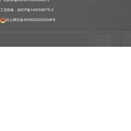
工信部备：桂ICP备14003387号-2
桂公网安备45090202000248号