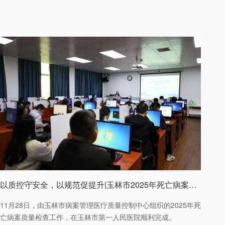
以质控守安全，以规范促提升|玉林市2025年死亡病案质量检查工作圆满落幕
11月28日，由玉林市病案管理医疗质量控制中心组织的2025年死
亡病案质量检查工作，在玉林市第一人民医院顺利完成。