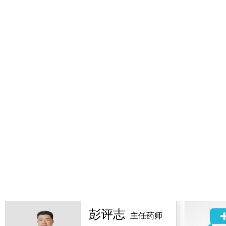
彭评志
主任药师