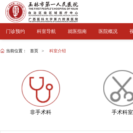
门诊预约
科室导航
就医指南
医院概况
当前位置：
首页
>
科室介绍
非手术科
手术科