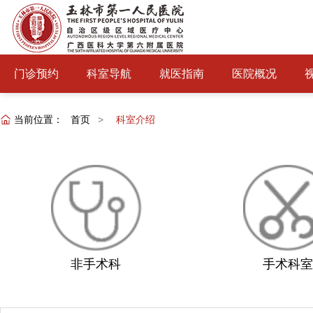
门诊预约
科室导航
就医指南
医院概况
当前位置：
首页
>
科室介绍
非手术科
手术科