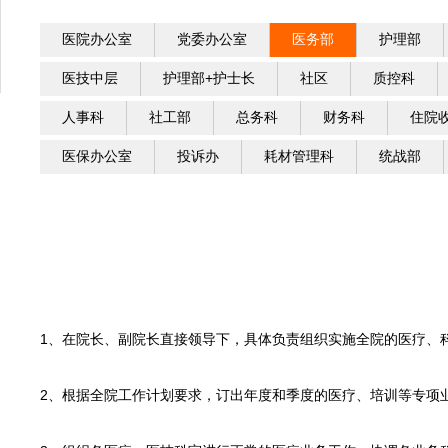
医院办公室
党委办公室
医务部
护理部
医技中层
护理部+护士长
社区
质控科
人事科
社工部
总务科
财务科
住院
医保办公室
投诉办
耗材管理科
统战部
1、在院长、副院长直接领导下，具体负责组织实施全院的医疗、
2、根据全院工作计划要求，订出年度和季度的医疗、培训等专项