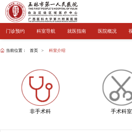
门诊预约
科室导航
就医指南
医院概况
当前位置：
首页
>
科室介绍
非手术科
手术科