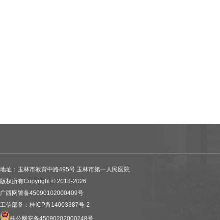
地址：玉林市教育中路495号 玉林市第一人民医院
版权所有Copyright © 2018-2026
广西网警备45090102000409号
工信部备：桂ICP备14003387号-2
桂公网安备45090202000248号