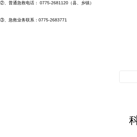
②、普通急救电话： 0775-2681120（县、乡镇）
②、普通急救电话： 0775-2681120（县、乡镇）
③、急救业务联系：0775-2683771
③、急救业务联系：0775-2683771
一、各种大型活动现场保障：
承担着玉林市各种重大活动的医疗保障任务，如玉博会、药博会、
大幅度增加，医疗保障这一特色服务的重要意义也将进一步体现。
二、急救知识与急救技能培训：