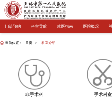
门诊预约
科室导航
就医指南
医院概况
当前位置：
首页
>
科室介绍
非手术科
手术科