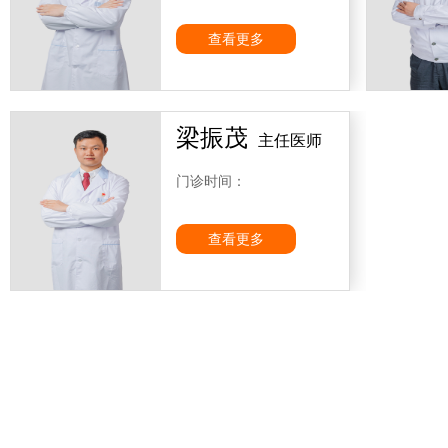
4、2012年主要业务
查看更多
⑴出诊14425车次；
梁振茂
主任医师
⑵为县、乡镇医院医护人员进行急救技能培训30次，共培训1783
门诊时间：
⑶开展社区急救知识普及及技能培训21场，接受培训市民超过300
查看更多
⑷重大活动保健任务30次、应急演练8次。
5、玉林市120急救中心依托市一医院强大的专家队伍、技术平台作
二、急救中心主要任务
1、在玉林市卫生局和玉林市第一人民医院的领导下，负责日常院