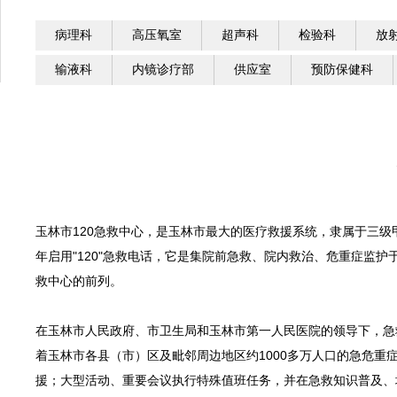
病理科
高压氧室
超声科
检验科
放
输液科
内镜诊疗部
供应室
预防保健科
玉林市120急救中心，是玉林市最大的医疗救援系统，隶属于三级甲
年启用"120"急救电话，它是集院前急救、院内救治、危重症监
救中心的前列。
在玉林市人民政府、市卫生局和玉林市第一人民医院的领导下，急
着玉林市各县（市）区及毗邻周边地区约1000多万人口的急危
援；大型活动、重要会议执行特殊值班任务，并在急救知识普及、