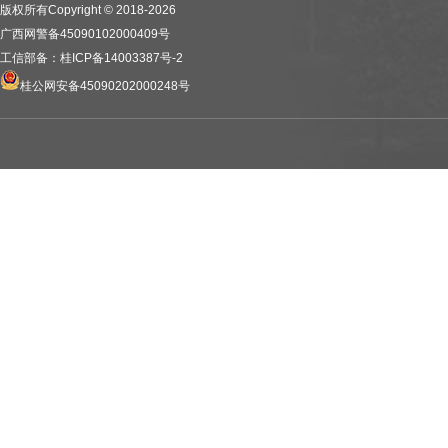
版权所有Copyright © 2018-2026
广西网警备45090102000409号
工信部备：桂ICP备14003387号-2
桂公网安备45090202000248号