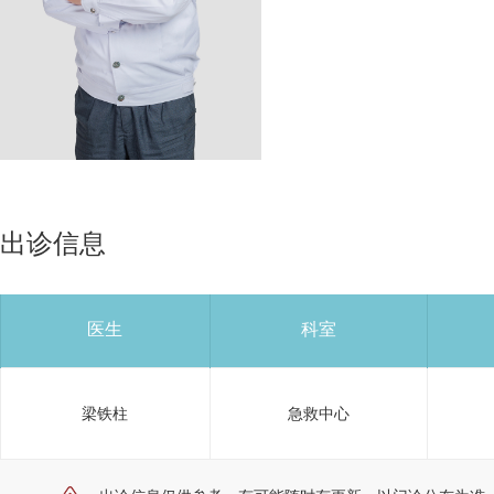
出诊信息
医生
科室
梁铁柱
急救中心