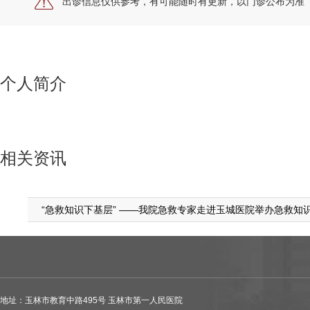
出诊信息仅供参考，有可能随时有更新，以门诊公布为准
个人简介
相关资讯
“急救知识下基层” ——我院急救专家走进玉城医院举办急救知
地址：玉林市教育中路495号 玉林市第一人民医院