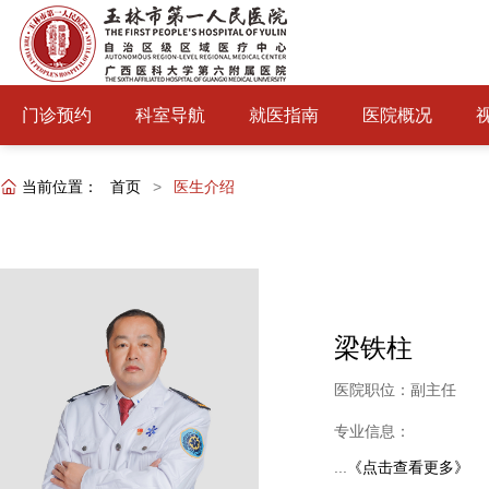
门诊预约
科室导航
就医指南
医院概况
当前位置：
首页
>
医生介绍
梁铁柱
医院职位：副主任
专业信息：
...
《点击查看更多》