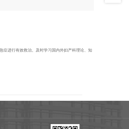
急症进行有效救治。及时学习国内外妇产科理论、知