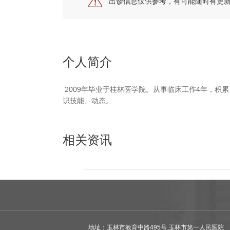
出诊信息仅供参考，有可能随时有更
个人简介
2009
年毕业于桂林医学院。从事临床工作4年，积
识技能、动态。
相关资讯
地址：玉林市教育中路495号 玉林市第一人民医院