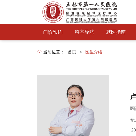
门诊预约
科室导航
就医指南
当前位置：
首页
>
医生介绍
医
专
20