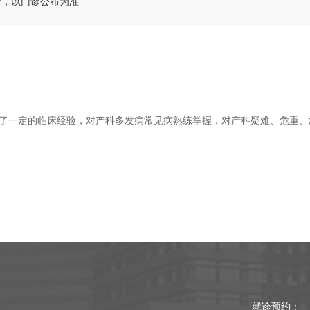
新，以门诊公布为准
累了一定的临床经验，对产科多发病常见病熟练掌握，对产科疑难、危重、
就诊预约：