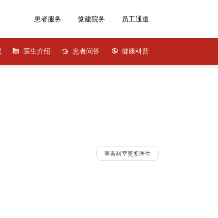
患者服务
党建院务
员工通道
况
医生介绍
患者问答
健康科普
查看科室更多医生