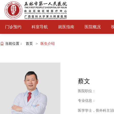
门诊预约
科室导航
就医指南
医院概况
当前位置：
首页
>
医生介绍
蔡文
医院职位：
专业信息：
医学学士，骨外科主治