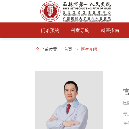
门诊预约
科室导航
就医指南
当前位置：
首页
>
医生介绍
医
专
主