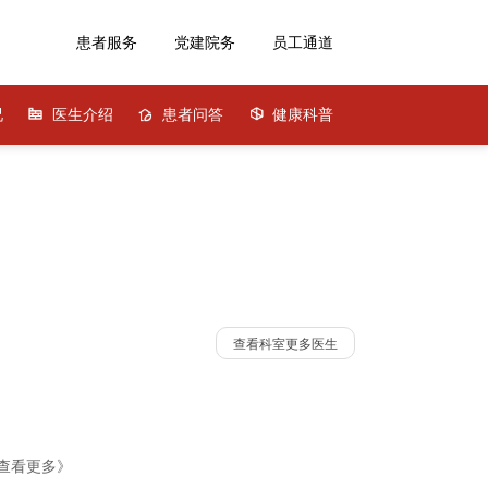
患者服务
党建院务
员工通道
况
医生介绍
患者问答
健康科普
查看科室更多医生
查看更多》