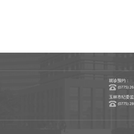
工血管置换、下肢动脉腔内微创治疗方面积累了丰富的经验，年手术量超
其中
SCI4
篇。曾获玉林市卫生健康系统优秀党员、医院优秀教师、优秀医
就诊预约：
(0775) 2
玉林市纪委监
(0775) 2