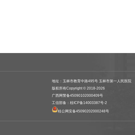
疗。特别是在胸腹主动脉分支重建、腹主动脉开放人
主要成绩：
参与多项科研，发表专业论文
7
篇，
地址：玉林市教育中路495号 玉林市第一人民医院
版权所有Copyright © 2018-2026
广西网警备45090102000409号
工信部备：桂ICP备14003387号-2
桂公网安备45090202000248号