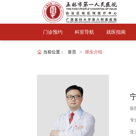
门诊预约
科室导航
就医指南
当前位置：
首页
>
医生介绍
医
专
亚