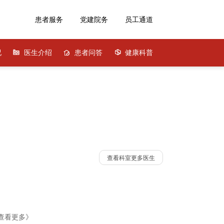
患者服务
党建院务
员工通道
况
医生介绍
患者问答
健康科普
查看科室更多医生
查看更多》