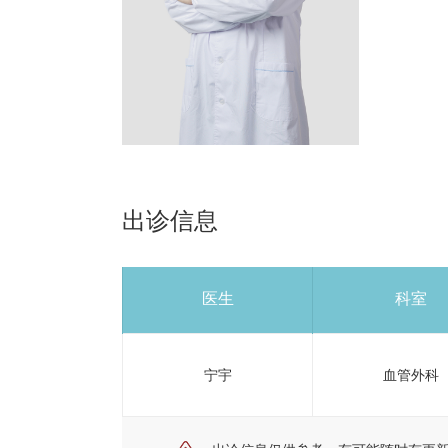
出诊信息
医生
科室
宁宇
血管外科