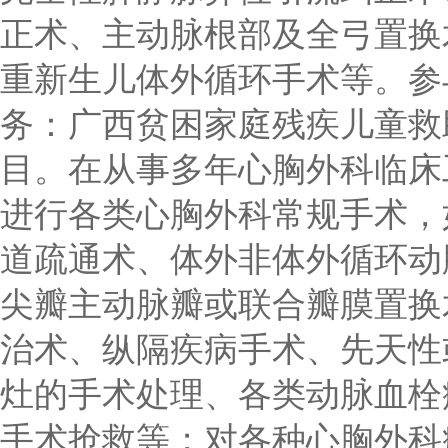
正术、主动脉根部及全弓置换
重新生儿体外循环手术等。参与
务：广西贫困家庭残疾儿童救
目。在从事多年心胸外科临床
进行各类心胸外科常规手术，
道疏通术、体外非体外循环动
尖瓣主动脉瓣或联合瓣膜置换
治术、纵隔疾病手术、先天性
灶的手术处理、各类动脉血栓
手术抢救等；对各种心胸外科